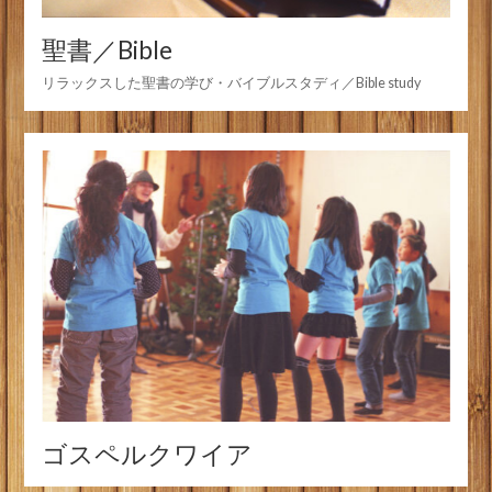
聖書／Bible
リラックスした聖書の学び・バイブルスタディ／Bible study
ゴスペルクワイア