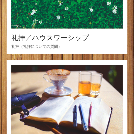
礼拝／ハウスワーシップ
礼拝（礼拝についての質問）