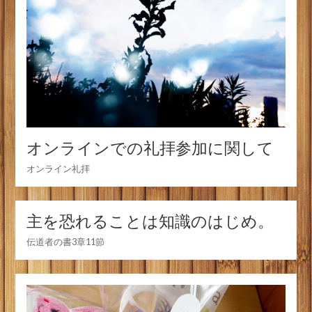
オンラインでの礼拝参加に関して
オンライン礼拝
主を恐れることは知識のはじめ。
伝道者の書3章11節