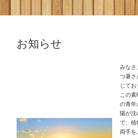
お知らせ
みなさ
つ暑さ
じてお
この素
の青年
陽が沈
で、植
両手を