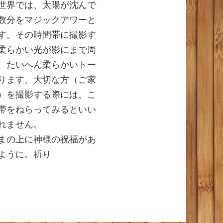
世界では、太陽が沈んで
数分をマジックアワーと
す。その時間帯に撮影す
柔らかい光が影にまで周
、たいへん柔らかいトー
ります。大切な方（ご家
）を撮影する際には、こ
帯をねらってみるといい
れません。
まの上に神様の祝福があ
ように。祈り