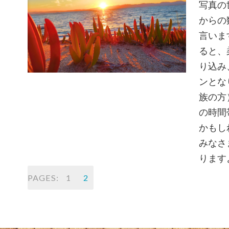
写真の
からの
言いま
ると、
り込み
ンとな
族の方
の時間
かもし
みなさ
ります
PAGES:
1
2