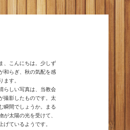
ま、こんにちは。少しず
が和らぎ、秋の気配を感
ります。
晴らしい写真は、当教会
が撮影したものです。太
む瞬間でしょうか。まる
物が太陽の光を受けて、
上げているようです。