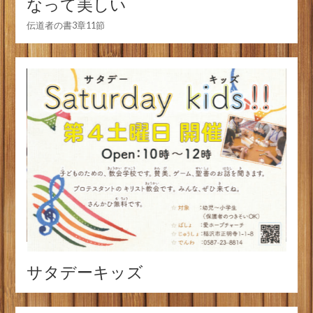
なって美しい
伝道者の書3章11節
サタデーキッズ