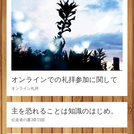
オンラインでの礼拝参加に関して
オンライン礼拝
主を恐れることは知識のはじめ。
伝道者の書3章11節