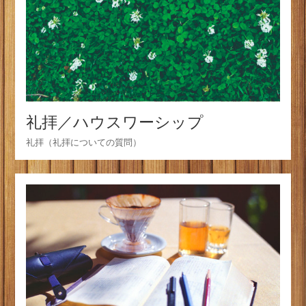
礼拝／ハウスワーシップ
礼拝（礼拝についての質問）