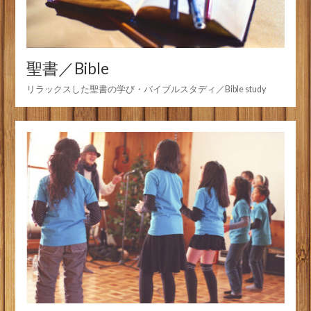
聖書／Bible
リラックスした聖書の学び・バイブルスタディ／Bible study