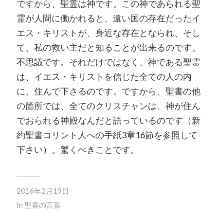
ですから、聖霊は神です。この神であられる聖
霊が人間に働かれると、遠い国の存在だったイ
エス・キリストが、身近な存在となられ、そし
て、私の救い主だと知ることが出来るのです。
不思議です。それだけではなく、神である聖霊
は、イエス・キリストを信じた全ての人の内
に、住んで下さるのです。ですから、聖書の他
の箇所では、全てのクリスチャンは、神が住ん
でおられる神殿なんだと語っているのです（新
約聖書コリント人への手紙3章16節を参照して
下さい）。驚くべきことです。
2016年2月19日
In
聖書の言葉