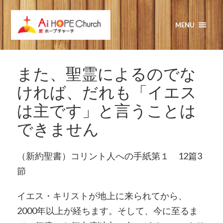
MENU
また、聖霊によるのでな
ければ、だれも「イエス
は主です」と言うことは
できません
（新約聖書）コリント人への手紙第１ 12篇3
節
イエス・キリストが地上に来られてから、
2000年以上が経ちます。そして、今に至るま