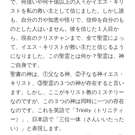
で、何億いや何十億以上の人々がイエス・キリ
ストを私の救い主として信じました。しかし誰
も、自分の力や知恵や悟りで、信仰を自分のも
のとした人はいません。彼を信じた１人目か
ら、現在のクリスチャンまで、全て聖霊によっ
て、イエス・キリストが救い主だと信じるよう
になりました。この聖霊とは何か？聖霊は、神
ご自身です。
聖書の神は、①父なる神、②子なる神イエス・
キリスト、③聖霊の３つの神が存在すると言い
ます。しかし、ここがキリスト教のミステリー
なのですが、この３つの神は同時に一つの存在
なのです。これを英語で「Trinity（トリニティ
ー）」、日本語で「三位一体（さんいいたった
い）」と表現します。