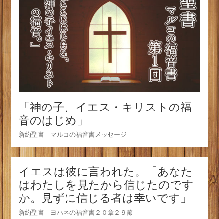
「神の子、イエス・キリストの福
音のはじめ」
新約聖書 マルコの福音書メッセージ
イエスは彼に言われた。「あなた
はわたしを見たから信じたのです
か。見ずに信じる者は幸いです」
新約聖書 ヨハネの福音書２０章２９節