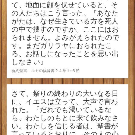
て、地面に顔を伏せていると、そ
の人たちはこう言った。『あなた
がたは、なぜ生きている方を死人
の中で捜すのですか。ここにはお
られません。よみがえられたので
す。まだガリラヤにおられたこ
ろ、お話しになったことを思い出
しなさい』
新約聖書 ルカの福音書２４章１-６節
さて、祭りの終わりの大いなる日
に、イエスは立って、大声で言わ
れた。『だれでも渇いているな
ら、わたしのもとに来て飲みなさ
い。わたしを信じる者は、聖書が
言っているとおりに、その人の心